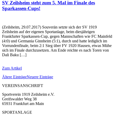
SV Zeilsheim steht zum 5. Mal im Finale des
Sparkassen-Cups!
(Zeilsheim, 29.07.2017) Souverän setzte sich der SV 1919
Zeilsheim auf der eigenen Sportanlage, beim diesjährigen
Frankfurter Sparkassen-Cup, gegen Mannschaften wie FC Mainfeld
(4:0) und Germania Ginnheim (5:1), durch und hatte lediglich im
Vorrundenfinale, beim 2:1 Sieg über FV 1920 Hausen, etwas Mühe
sich im Finale durchzusetzen. Am Ende reichte es nach Toren von
Dali Baku […]
Zum Artikel
Ältere Einträge
Neuere Einträge
VEREINSANSCHRIFT
Sportverein 1919 Zeilsheim e.V.
Greifswalder Weg 38
65931 Frankfurt am Main
SPORTANLAGE