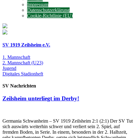
Impressum
Datenschutzerklärung
Cookie-Richtlinie (EU)
SV 1919 Zeilsheim e.V.
1. Mannschaft
2. Mannschaft
(U23)
Jugend
Digitales
Stadionheft
SV Nachrichten
Zeilsheim unterliegt im Derby!
Germania Schwanheim – SV 1919 Zeilsheim 2:1 (2:1) Der SV Tut
sich auswärts weiterhin schwer und verliert sein 2. Spiel, auf
fremden Boden, in Serie. In einem, besonders in der 2. Halbzeit,
sehr kampfbetonten Derby, setzte sich letztendlich Schwanheim