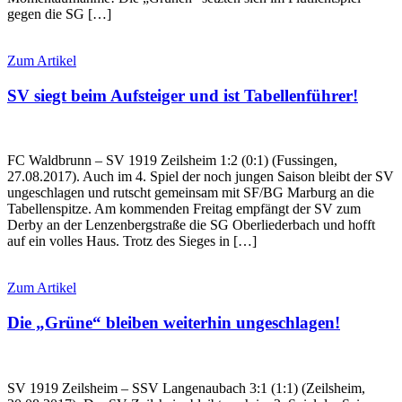
gegen die SG […]
Zum Artikel
SV siegt beim Aufsteiger und ist Tabellenführer!
FC Waldbrunn – SV 1919 Zeilsheim 1:2 (0:1) (Fussingen,
27.08.2017). Auch im 4. Spiel der noch jungen Saison bleibt der SV
ungeschlagen und rutscht gemeinsam mit SF/BG Marburg an die
Tabellenspitze. Am kommenden Freitag empfängt der SV zum
Derby an der Lenzenbergstraße die SG Oberliederbach und hofft
auf ein volles Haus. Trotz des Sieges in […]
Zum Artikel
Die „Grüne“ bleiben weiterhin ungeschlagen!
SV 1919 Zeilsheim – SSV Langenaubach 3:1 (1:1) (Zeilsheim,