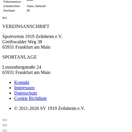
Vorkommnisse
Schiedsrichter
Name, Herkunft
Zuschauer
80
(ps)
VEREINSANSCHRIFT
Sportverein 1919 Zeilsheim e.V.
Greifswalder Weg 38
65931 Frankfurt am Main
SPORTANLAGE
Lenzenbergstraße 24
65931 Frankfurt am Main
Kontakt
Impressum
Datenschutz
Cookie Richtlinie
© 2011-2026 SV 1919 Zeilsheim e.V.